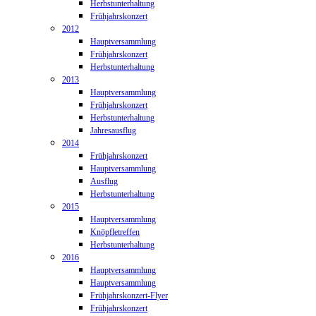
Herbstunterhaltung
Frühjahrskonzert
2012
Hauptversammlung
Frühjahrskonzert
Herbstunterhaltung
2013
Hauptversammlung
Frühjahrskonzert
Herbstunterhaltung
Jahresausflug
2014
Frühjahrskonzert
Hauptversammlung
Ausflug
Herbstunterhaltung
2015
Hauptversammlung
Knöpfletreffen
Herbstunterhaltung
2016
Hauptversammlung
Hauptversammlung
Frühjahrskonzert-Flyer
Frühjahrskonzert