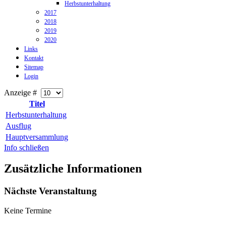
Herbstunterhaltung
2017
2018
2019
2020
Links
Kontakt
Sitemap
Login
Anzeige #
Titel
Herbstunterhaltung
Ausflug
Hauptversammlung
Info schließen
Zusätzliche Informationen
Nächste Veranstaltung
Keine Termine