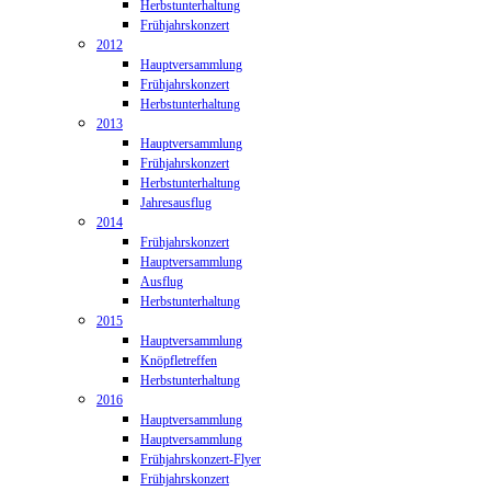
Herbstunterhaltung
Frühjahrskonzert
2012
Hauptversammlung
Frühjahrskonzert
Herbstunterhaltung
2013
Hauptversammlung
Frühjahrskonzert
Herbstunterhaltung
Jahresausflug
2014
Frühjahrskonzert
Hauptversammlung
Ausflug
Herbstunterhaltung
2015
Hauptversammlung
Knöpfletreffen
Herbstunterhaltung
2016
Hauptversammlung
Hauptversammlung
Frühjahrskonzert-Flyer
Frühjahrskonzert